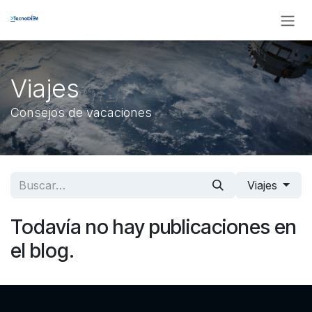
Ir al contenido
Viajes
Consejos de vacaciones
Viajes
Todavía no hay publicaciones en
el blog.